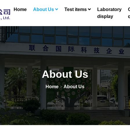
Home
About Us
Test items
Laboratory
C
display
About Us
Home
>
About Us