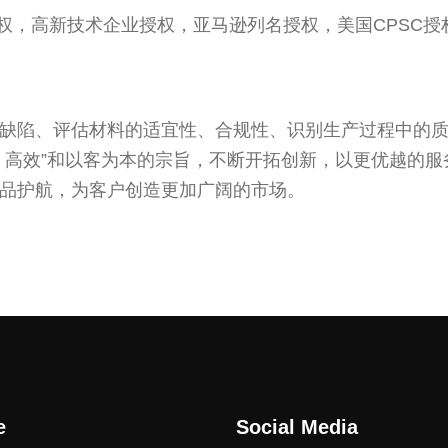
权，高新技术企业授权，亚马逊列名授权，美国CPSC授
缺陷、评估材料的适宜性、合规性、识别生产过程中的
、高效”和以客为本的宗旨，不断开拓创新，以更优越的
品护航，为客户创造更加广阔的市场。
e
Social Media