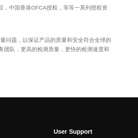
权，中国香港OFCA授权，等等一系列授权资
质量问题，以保证产品的质量和安全符合全球的
服务团队，更高的检测质量，更快的检测速度和
User Support