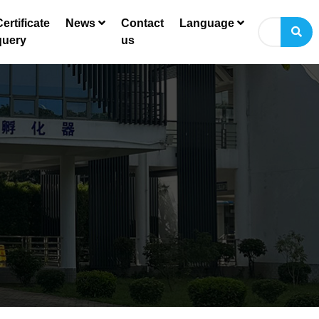
ertificate
News
Contact
Language
query
us