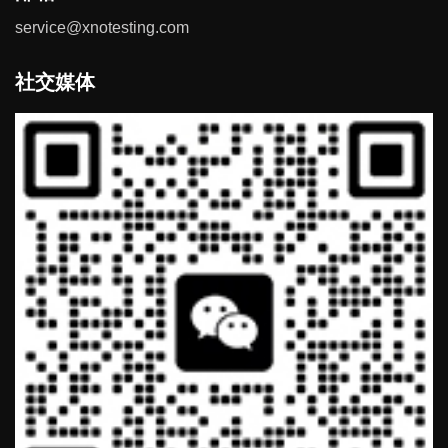
service@xnotesting.com
社交媒体